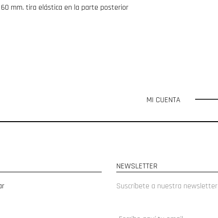
60 mm. tira elástica en la parte posterior
MI CUENTA
NEWSLETTER
ar
Suscríbete a nuestra newsletter