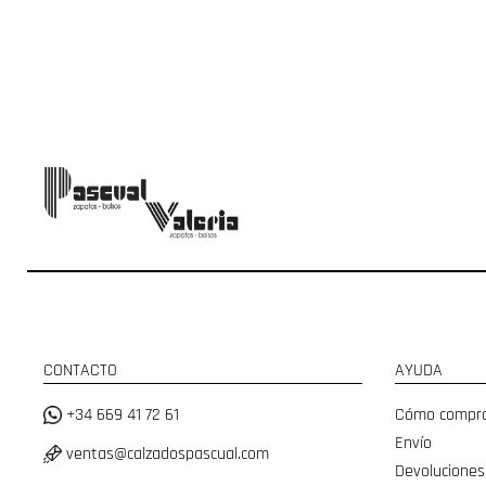
CONTACTO
AYUDA
+34 669 41 72 61
Cómo compr
Envío
ventas@calzadospascual.com
Devoluciones