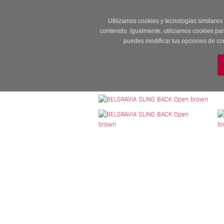
Entrega en 24 -48
Utilizamos cookies y tecnologías similares
contenido. Igualmente, utilizamos cookies pa
puedes modificar tus opciones de co
M