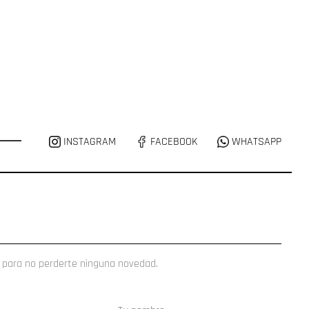
INSTAGRAM
FACEBOOK
WHATSAPP
 para no perderte ninguna novedad.