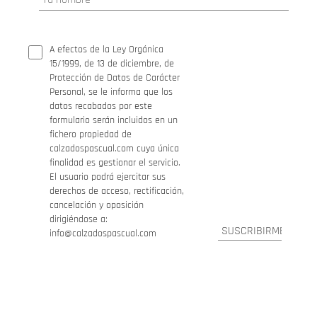
A efectos de la Ley Orgánica
15/1999, de 13 de diciembre, de
Protección de Datos de Carácter
Personal, se le informa que los
datos recabados por este
formulario serán incluidos en un
fichero propiedad de
calzadospascual.com cuya única
finalidad es gestionar el servicio.
El usuario podrá ejercitar sus
derechos de acceso, rectificación,
cancelación y oposición
dirigiéndose a:
info@calzadospascual.com