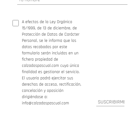
A efectos de la Ley Orgánica
15/1999, de 13 de diciembre, de
Protección de Datos de Carácter
Personal, se le informa que los
datos recabados por este
formulario serán incluidos en un
fichero propiedad de
calzadospascual.com cuya única
finalidad es gestionar el servicio.
El usuario podrá ejercitar sus
derechos de acceso, rectificación,
cancelación y oposición
dirigiéndose a:
info@calzadospascual.com