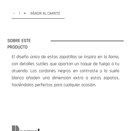
-
+
AÑADIR AL CARRITO
SOBRE ESTE
PRODUCTO
El diseño único de estas zapatillas se inspira en la llama,
con detalles sutiles que aportan un toque de fuego a tu
atuendo. Los cordones negros en contraste y la suela
blanca añaden una dimensión extra a estos zapatos,
haciéndolos perfectos para cualquier ocasión.