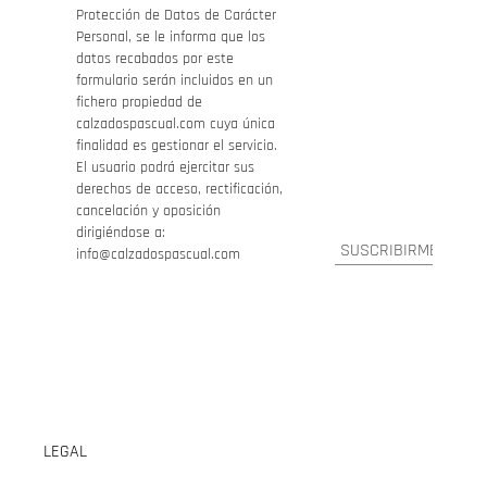
Protección de Datos de Carácter
Personal, se le informa que los
datos recabados por este
formulario serán incluidos en un
fichero propiedad de
calzadospascual.com cuya única
finalidad es gestionar el servicio.
El usuario podrá ejercitar sus
derechos de acceso, rectificación,
cancelación y oposición
dirigiéndose a:
info@calzadospascual.com
LEGAL