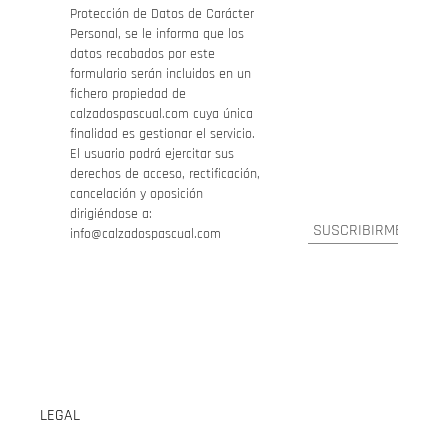
Protección de Datos de Carácter
Personal, se le informa que los
datos recabados por este
formulario serán incluidos en un
fichero propiedad de
calzadospascual.com cuya única
finalidad es gestionar el servicio.
El usuario podrá ejercitar sus
derechos de acceso, rectificación,
cancelación y oposición
dirigiéndose a:
info@calzadospascual.com
LEGAL