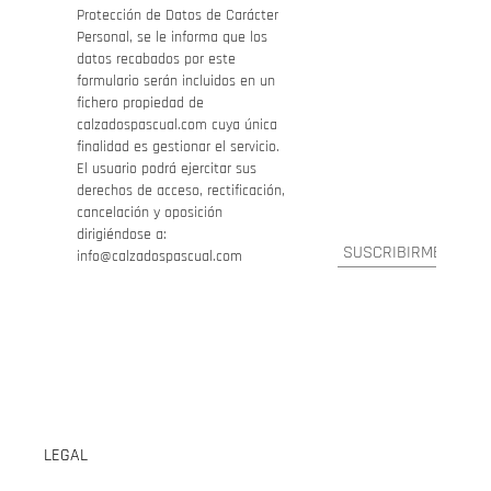
Protección de Datos de Carácter
Personal, se le informa que los
datos recabados por este
formulario serán incluidos en un
fichero propiedad de
calzadospascual.com cuya única
finalidad es gestionar el servicio.
El usuario podrá ejercitar sus
derechos de acceso, rectificación,
cancelación y oposición
dirigiéndose a:
info@calzadospascual.com
LEGAL