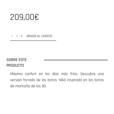
209,00€
-
+
AÑADIR AL CARRITO
SOBRE ESTE
PRODUCTO
Máximo confort en los días más fríos. Descubre una
versión forrada de las botas 1460 inspirada en las botas
de montaña de los 90.