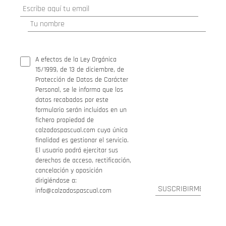
A efectos de la Ley Orgánica
15/1999, de 13 de diciembre, de
Protección de Datos de Carácter
Personal, se le informa que los
datos recabados por este
formulario serán incluidos en un
fichero propiedad de
calzadospascual.com cuya única
finalidad es gestionar el servicio.
El usuario podrá ejercitar sus
derechos de acceso, rectificación,
cancelación y oposición
dirigiéndose a:
info@calzadospascual.com