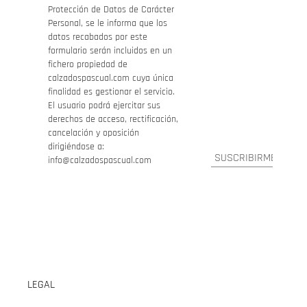
Protección de Datos de Carácter
Personal, se le informa que los
datos recabados por este
formulario serán incluidos en un
fichero propiedad de
calzadospascual.com cuya única
finalidad es gestionar el servicio.
El usuario podrá ejercitar sus
derechos de acceso, rectificación,
cancelación y oposición
dirigiéndose a:
info@calzadospascual.com
LEGAL