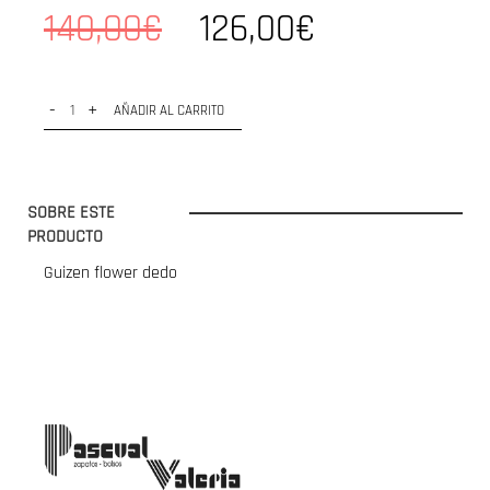
140,00€
126,00€
-
+
AÑADIR AL CARRITO
SOBRE ESTE
PRODUCTO
Guizen flower dedo