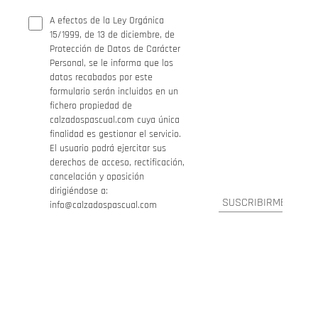
A efectos de la Ley Orgánica
15/1999, de 13 de diciembre, de
Protección de Datos de Carácter
Personal, se le informa que los
datos recabados por este
formulario serán incluidos en un
fichero propiedad de
calzadospascual.com cuya única
finalidad es gestionar el servicio.
El usuario podrá ejercitar sus
derechos de acceso, rectificación,
cancelación y oposición
dirigiéndose a:
info@calzadospascual.com