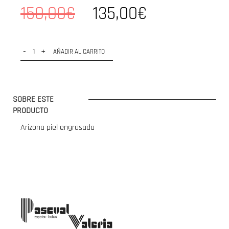
150,00€
135,00€
-
+
AÑADIR AL CARRITO
SOBRE ESTE
PRODUCTO
Arizona piel engrasada