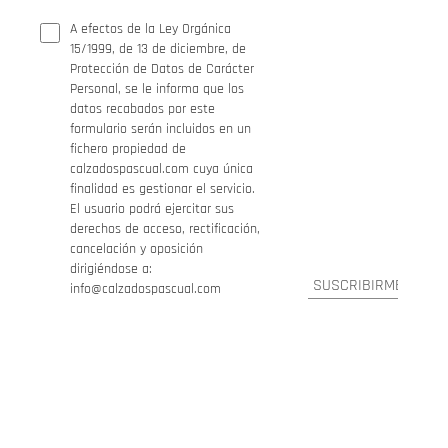
A efectos de la Ley Orgánica
15/1999, de 13 de diciembre, de
Protección de Datos de Carácter
Personal, se le informa que los
datos recabados por este
formulario serán incluidos en un
fichero propiedad de
calzadospascual.com cuya única
finalidad es gestionar el servicio.
El usuario podrá ejercitar sus
derechos de acceso, rectificación,
cancelación y oposición
dirigiéndose a:
info@calzadospascual.com