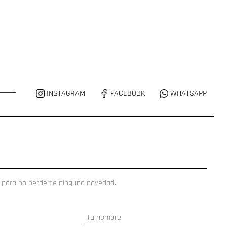
INSTAGRAM
FACEBOOK
WHATSAPP
 para no perderte ninguna novedad.