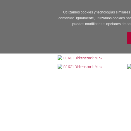
Entrega en 24 -48
Utilizamos cookies y tecnologías similares
contenido. Igualmente, utilizamos cookies pa
puedes modificar tus opciones de co
M