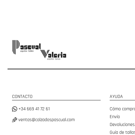
CONTACTO
AYUDA
+34 669 41 72 61
Cómo compr
Envío
ventas@calzadospascual.com
Devoluciones
Guía de talla