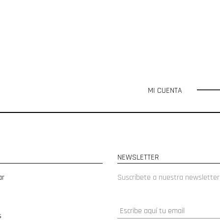
MI CUENTA
NEWSLETTER
ar
Suscríbete a nuestra newsletter
s