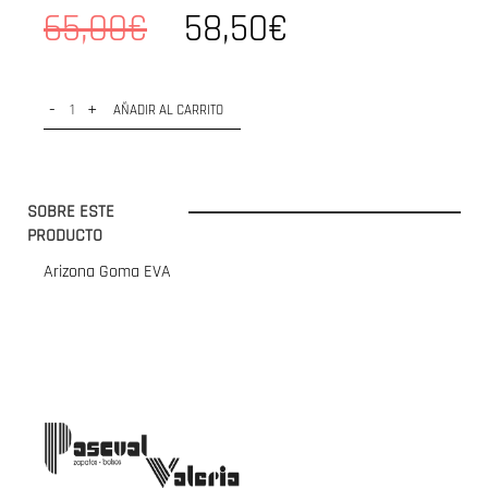
65,00€
58,50€
-
+
AÑADIR AL CARRITO
SOBRE ESTE
PRODUCTO
Arizona Goma EVA