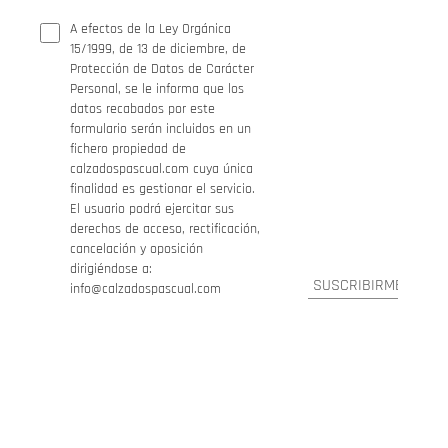
A efectos de la Ley Orgánica
15/1999, de 13 de diciembre, de
Protección de Datos de Carácter
Personal, se le informa que los
datos recabados por este
formulario serán incluidos en un
fichero propiedad de
calzadospascual.com cuya única
finalidad es gestionar el servicio.
El usuario podrá ejercitar sus
derechos de acceso, rectificación,
cancelación y oposición
dirigiéndose a:
info@calzadospascual.com