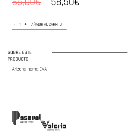
65,00€
58,50€
-
+
AÑADIR AL CARRITO
SOBRE ESTE
PRODUCTO
Arizona goma EVA