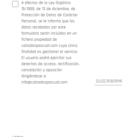
A efectos de la Ley Orgánica
15/1999, de 13 de diciembre, de
Protección de Datos de Carácter
Personal, se le informa que los
datos recabados por este
formulario serán incluidos en un
fichero propiedad de
calzadospascual.com cuya única
finalidad es gestionar el servicio.
El usuario podrá ejercitar sus
derechos de acceso, rectificación,
cancelación y oposición
dirigiéndose a:
info@calzadospascual.com