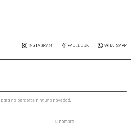
INSTAGRAM
FACEBOOK
WHATSAPP
 para no perderte ninguna novedad.