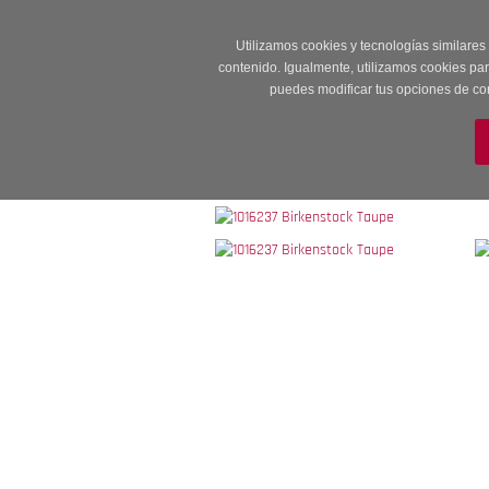
Entrega en 24 -48
Utilizamos cookies y tecnologías similares
contenido. Igualmente, utilizamos cookies pa
puedes modificar tus opciones de co
M