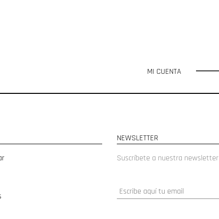
MI CUENTA
NEWSLETTER
ar
Suscríbete a nuestra newsletter
s