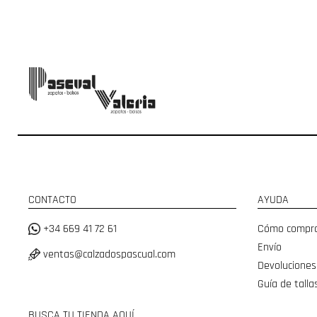
CONTACTO
AYUDA
+34 669 41 72 61
Cómo compr
Envío
ventas@calzadospascual.com
Devoluciones
Guía de talla
BUSCA TU TIENDA AQUÍ