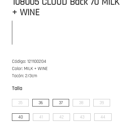
108005 CLOUD Back 70 MILK
+ WINE
Código: 121100204
Color: MILK + WINE
Tacón: 2/3cm
Talla
35
36
37
38
39
40
41
42
43
44