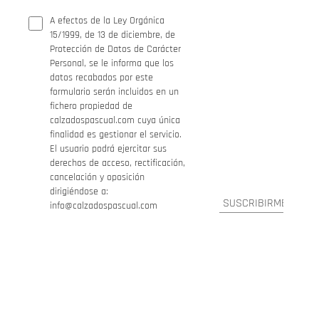
A efectos de la Ley Orgánica
15/1999, de 13 de diciembre, de
Protección de Datos de Carácter
Personal, se le informa que los
datos recabados por este
formulario serán incluidos en un
fichero propiedad de
calzadospascual.com cuya única
finalidad es gestionar el servicio.
El usuario podrá ejercitar sus
derechos de acceso, rectificación,
cancelación y oposición
dirigiéndose a:
info@calzadospascual.com