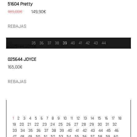
51604 Pretty
189,00€
149,90€
REBAJAS
35
36
37
38
39
40
41
42
43
44
025644 JOYCE
165,00€
REBAJAS
1
2
3
4
5
6
7
8
9
10
11
12
13
14
15
16
17
18
19
20
21
22
23
24
25
26
27
28
29
30
31
32
33
34
35
36
37
38
39
40
41
42
43
44
45
46
47
48
49
50
51
52
53
54
55
56
57
58
59
60