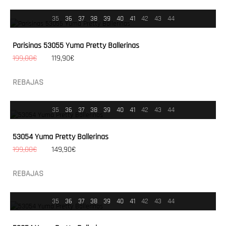
35
36
37
38
39
40
41
42
43
44
Parisinas 53055 Yuma Pretty Ballerinas
199,00€
119,90€
REBAJAS
35
36
37
38
39
40
41
42
43
44
53054 Yuma Pretty Ballerinas
199,00€
149,90€
REBAJAS
35
36
37
38
39
40
41
42
43
44