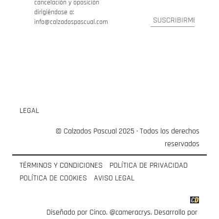
cancelación y oposición
dirigiéndose a:
info@calzadospascual.com
LEGAL
© Calzados Pascual 2025 · Todos los derechos
reservados
TÉRMINOS Y CONDICIONES
POLÍTICA DE PRIVACIDAD
POLÍTICA DE COOKIES
AVISO LEGAL
Diseñado por Cinco.
@cameracrys
. Desarrollo por