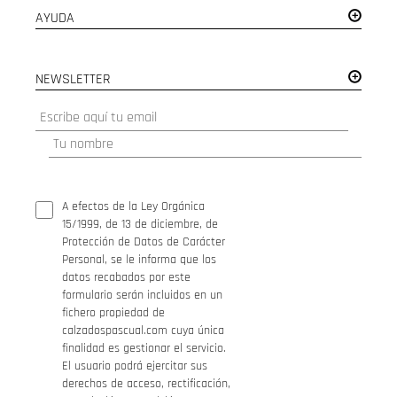
AYUDA
NEWSLETTER
A efectos de la Ley Orgánica
15/1999, de 13 de diciembre, de
Protección de Datos de Carácter
Personal, se le informa que los
datos recabados por este
formulario serán incluidos en un
fichero propiedad de
calzadospascual.com cuya única
finalidad es gestionar el servicio.
El usuario podrá ejercitar sus
derechos de acceso, rectificación,