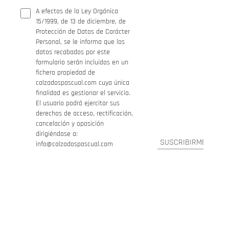
A efectos de la Ley Orgánica
15/1999, de 13 de diciembre, de
Protección de Datos de Carácter
Personal, se le informa que los
datos recabados por este
formulario serán incluidos en un
fichero propiedad de
calzadospascual.com cuya única
finalidad es gestionar el servicio.
El usuario podrá ejercitar sus
derechos de acceso, rectificación,
cancelación y oposición
dirigiéndose a:
info@calzadospascual.com