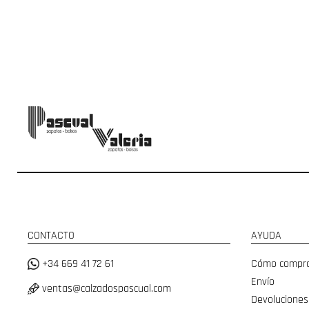
CONTACTO
AYUDA
+34 669 41 72 61
Cómo compr
Envío
ventas@calzadospascual.com
Devoluciones