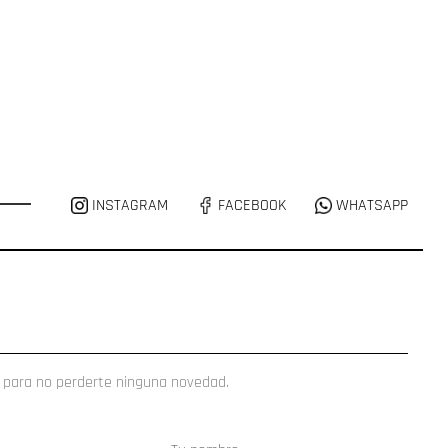
INSTAGRAM
FACEBOOK
WHATSAPP
 para no perderte ninguna novedad.