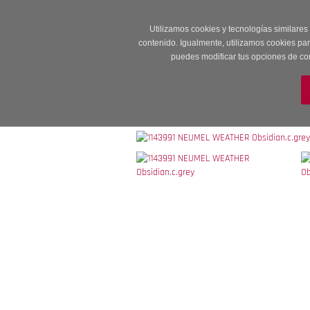
Entrega en 24 -48
Utilizamos cookies y tecnologías similares
contenido. Igualmente, utilizamos cookies pa
puedes modificar tus opciones de co
M