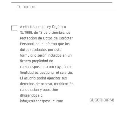
A efectos de la Ley Orgánica
15/1999, de 13 de diciembre, de
Protección de Datos de Carácter
Personal, se le informa que los
datos recabados por este
formulario serán incluidos en un
fichero propiedad de
calzadospascual.com cuya única
finalidad es gestionar el servicio.
El usuario podrá ejercitar sus
derechos de acceso, rectificación,
cancelación y oposición
dirigiéndose a:
info@calzadospascual.com