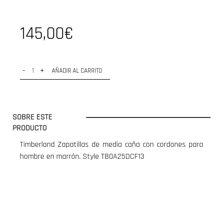
145,00€
-
+
AÑADIR AL CARRITO
SOBRE ESTE
PRODUCTO
Timberland Zapatillas de media caña con cordones para
hombre en marrón. Style TB0A25DCF13