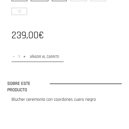
13
239,00€
-
+
AÑADIR AL CARRITO
SOBRE ESTE
PRODUCTO
Blucher ceremonia con coordones cuero negro