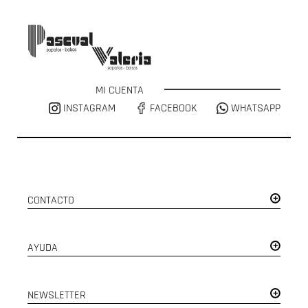
MI CUENTA
INSTAGRAM
FACEBOOK
WHATSAPP
CONTACTO
AYUDA
NEWSLETTER