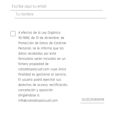
A efectos de la Ley Orgánica
15/1999, de 13 de diciembre, de
Protección de Datos de Carácter
Personal, se le informa que los
datos recabados por este
formulario serán incluidos en un
fichero propiedad de
calzadospascual.com cuya única
finalidad es gestionar el servicio.
El usuario podrá ejercitar sus
derechos de acceso, rectificación,
cancelación y oposición
dirigiéndose a:
info@calzadospascual.com