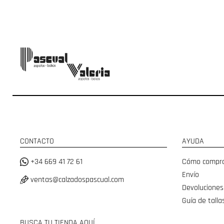
CONTACTO
AYUDA
+34 669 41 72 61
Cómo compr
Envío
ventas@calzadospascual.com
Devoluciones
Guía de talla
BUSCA TU TIENDA AQUÍ