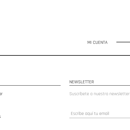
MI CUENTA
NEWSLETTER
ar
Suscríbete a nuestra newsletter
s