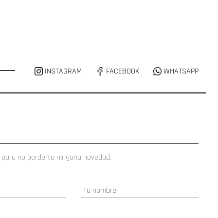
INSTAGRAM
FACEBOOK
WHATSAPP
 para no perderte ninguna novedad.