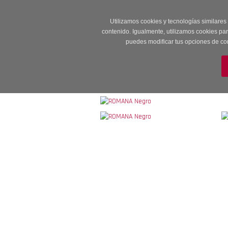
Entrega en 24 -48
Utilizamos cookies y tecnologías similares
contenido. Igualmente, utilizamos cookies pa
puedes modificar tus opciones de co
M