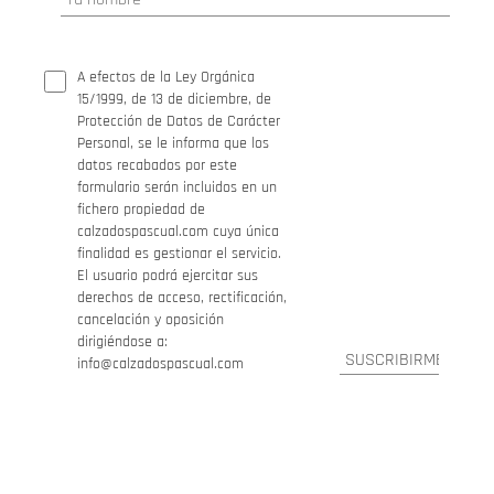
A efectos de la Ley Orgánica
15/1999, de 13 de diciembre, de
Protección de Datos de Carácter
Personal, se le informa que los
datos recabados por este
formulario serán incluidos en un
fichero propiedad de
calzadospascual.com cuya única
finalidad es gestionar el servicio.
El usuario podrá ejercitar sus
derechos de acceso, rectificación,
cancelación y oposición
dirigiéndose a:
info@calzadospascual.com