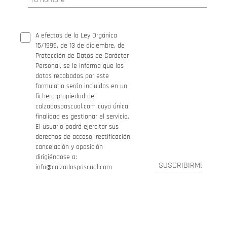
A efectos de la Ley Orgánica
15/1999, de 13 de diciembre, de
Protección de Datos de Carácter
Personal, se le informa que los
datos recabados por este
formulario serán incluidos en un
fichero propiedad de
calzadospascual.com cuya única
finalidad es gestionar el servicio.
El usuario podrá ejercitar sus
derechos de acceso, rectificación,
cancelación y oposición
dirigiéndose a:
info@calzadospascual.com