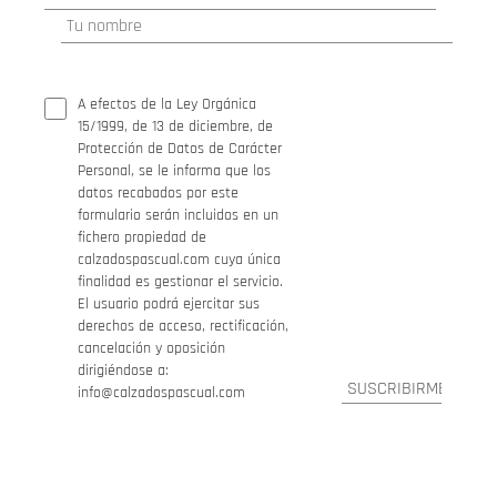
A efectos de la Ley Orgánica
15/1999, de 13 de diciembre, de
Protección de Datos de Carácter
Personal, se le informa que los
datos recabados por este
formulario serán incluidos en un
fichero propiedad de
calzadospascual.com cuya única
finalidad es gestionar el servicio.
El usuario podrá ejercitar sus
derechos de acceso, rectificación,
cancelación y oposición
dirigiéndose a:
info@calzadospascual.com