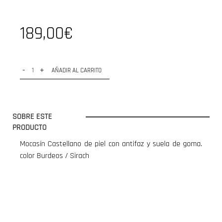
189,00€
-
+
AÑADIR AL CARRITO
SOBRE ESTE
PRODUCTO
Mocasín Castellano de piel con antifaz y suela de goma.
color Burdeos / Sirach