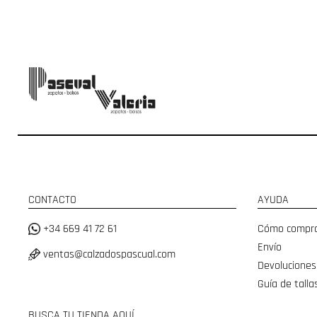
CONTACTO
AYUDA
+34 669 41 72 61
Cómo compr
Envío
ventas@calzadospascual.com
Devoluciones
Guía de talla
BUSCA TU TIENDA AQUÍ