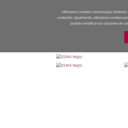
Entrega en 24 -48
Utilizamos cookies y tecnologías similares
contenido. Igualmente, utilizamos cookies pa
puedes modificar tus opciones de co
M