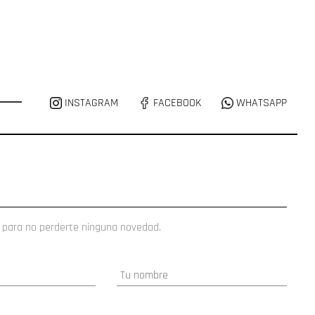
INSTAGRAM
FACEBOOK
WHATSAPP
 para no perderte ninguna novedad.