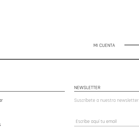
MI CUENTA
NEWSLETTER
ar
Suscríbete a nuestra newsletter
s