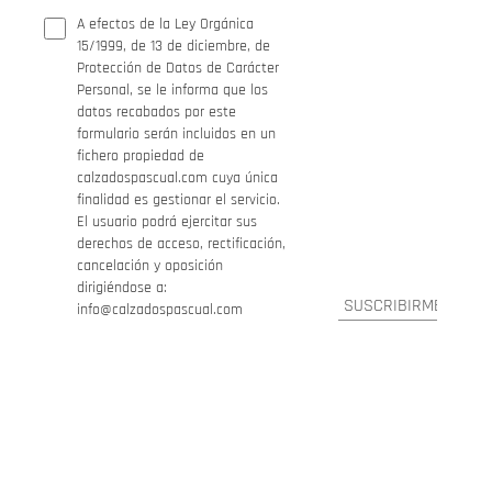
A efectos de la Ley Orgánica
15/1999, de 13 de diciembre, de
Protección de Datos de Carácter
Personal, se le informa que los
datos recabados por este
formulario serán incluidos en un
fichero propiedad de
calzadospascual.com cuya única
finalidad es gestionar el servicio.
El usuario podrá ejercitar sus
derechos de acceso, rectificación,
cancelación y oposición
dirigiéndose a:
info@calzadospascual.com