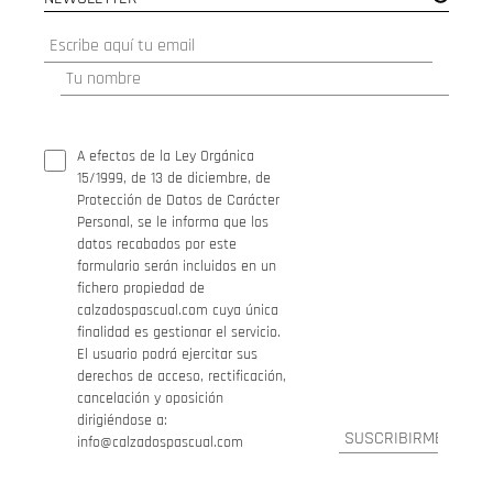
A efectos de la Ley Orgánica
15/1999, de 13 de diciembre, de
Protección de Datos de Carácter
Personal, se le informa que los
datos recabados por este
formulario serán incluidos en un
fichero propiedad de
calzadospascual.com cuya única
finalidad es gestionar el servicio.
El usuario podrá ejercitar sus
derechos de acceso, rectificación,
cancelación y oposición
dirigiéndose a:
info@calzadospascual.com