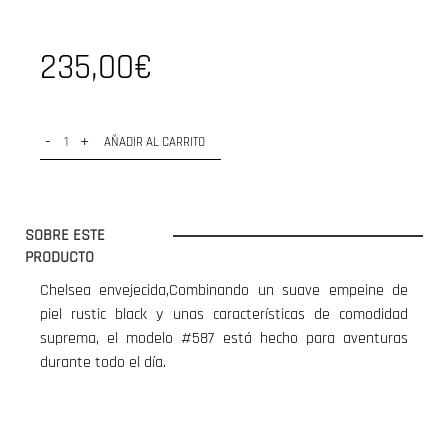
235,00€
-
+
AÑADIR AL CARRITO
SOBRE ESTE
PRODUCTO
Chelsea envejecida,Combinando un suave empeine de
piel rustic black y unas características de comodidad
suprema, el modelo #587 está hecho para aventuras
durante todo el día.