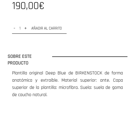
190,00€
-
+
AÑADIR AL CARRITO
SOBRE ESTE
PRODUCTO
Plantilla original Deep Blue de BIRKENSTOCK de forma
anatómica y extraíble. Material superior: ante. Capa
superior de la plantilla: microfibra. Suela: suela de goma
de caucho natural.