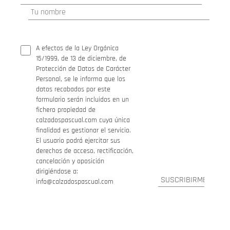
A efectos de la Ley Orgánica
15/1999, de 13 de diciembre, de
Protección de Datos de Carácter
Personal, se le informa que los
datos recabados por este
formulario serán incluidos en un
fichero propiedad de
calzadospascual.com cuya única
finalidad es gestionar el servicio.
El usuario podrá ejercitar sus
derechos de acceso, rectificación,
cancelación y oposición
dirigiéndose a:
info@calzadospascual.com