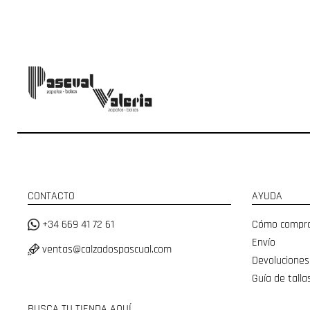
CONTACTO
AYUDA
+34 669 41 72 61
Cómo compr
Envío
ventas@calzadospascual.com
Devoluciones
Guía de talla
BUSCA TU TIENDA AQUÍ