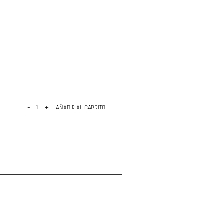
-
+
AÑADIR AL CARRITO