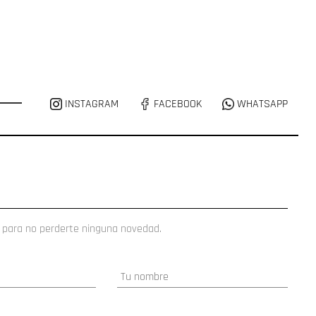
INSTAGRAM
FACEBOOK
WHATSAPP
 para no perderte ninguna novedad.