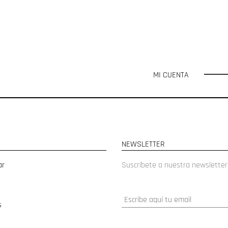
MI CUENTA
NEWSLETTER
ar
Suscríbete a nuestra newsletter
s