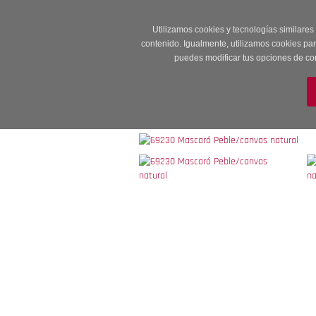
Entrega en 24 -48
Utilizamos cookies y tecnologías similares
contenido. Igualmente, utilizamos cookies pa
puedes modificar tus opciones de co
M