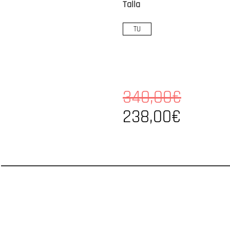
Talla
TU
340,00€
238,00€