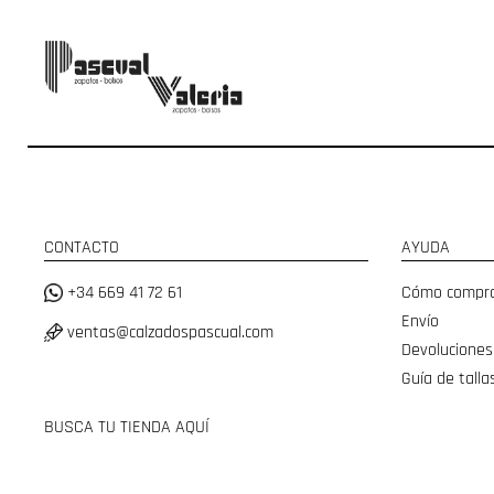
CONTACTO
AYUDA
+34 669 41 72 61
Cómo compr
Envío
ventas@calzadospascual.com
Devoluciones
Guía de talla
BUSCA TU TIENDA AQUÍ