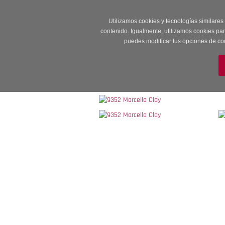
Entrega en 24 -48
Utilizamos cookies y tecnologías similares
contenido. Igualmente, utilizamos cookies pa
puedes modificar tus opciones de co
M