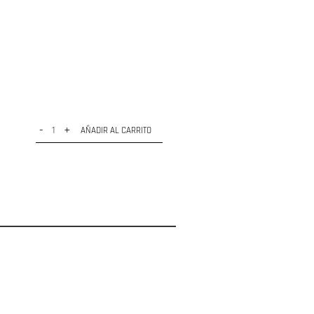
-
+
AÑADIR AL CARRITO