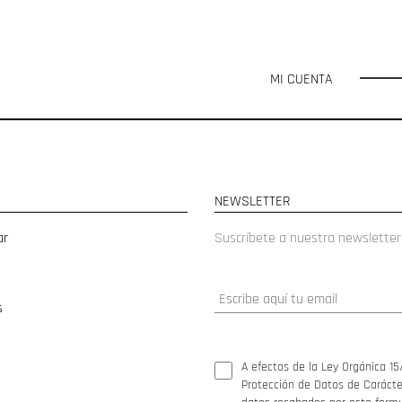
MI CUENTA
NEWSLETTER
ar
Suscríbete a nuestra newsletter
s
A efectos de la Ley Orgánica 15
Protección de Datos de Carácter