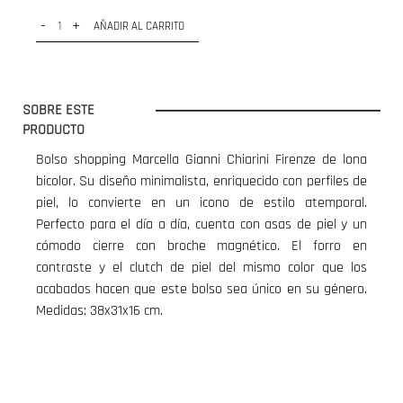
-
+
AÑADIR AL CARRITO
SOBRE ESTE
PRODUCTO
Bolso shopping Marcella Gianni Chiarini Firenze de lona
bicolor. Su diseño minimalista, enriquecido con perfiles de
piel, lo convierte en un icono de estilo atemporal.
Perfecto para el día a día, cuenta con asas de piel y un
cómodo cierre con broche magnético. El forro en
contraste y el clutch de piel del mismo color que los
acabados hacen que este bolso sea único en su género.
Medidas: 38x31x16 cm.