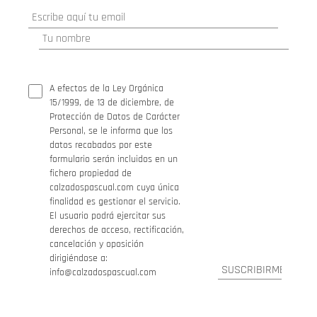
A efectos de la Ley Orgánica
15/1999, de 13 de diciembre, de
Protección de Datos de Carácter
Personal, se le informa que los
datos recabados por este
formulario serán incluidos en un
fichero propiedad de
calzadospascual.com cuya única
finalidad es gestionar el servicio.
El usuario podrá ejercitar sus
derechos de acceso, rectificación,
cancelación y oposición
dirigiéndose a:
info@calzadospascual.com