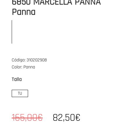
6850 MARCELLA PANNA
Panna
Código: 310202908
Color: Panna
Talla
TU
165,00€
82,50€