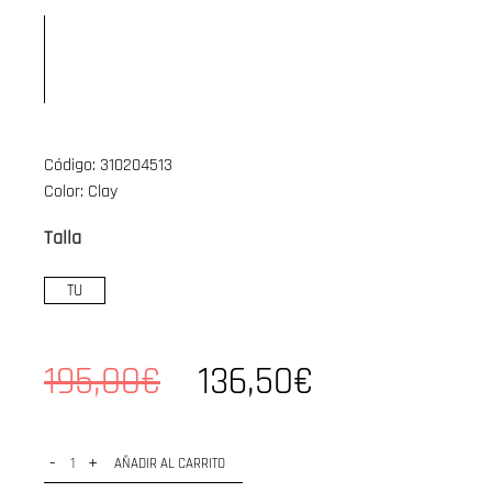
Código: 310204513
Color: Clay
Talla
TU
195,00€
136,50€
-
+
AÑADIR AL CARRITO