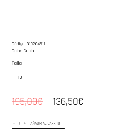
Código: 310204511
Color: Cuoio
Talla
TU
195,00€
136,50€
-
+
AÑADIR AL CARRITO