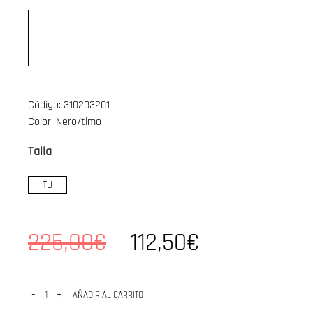
Código: 310203201
Color: Nero/timo
Talla
TU
225,00€
112,50€
-
+
AÑADIR AL CARRITO