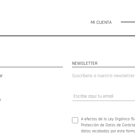
MI CUENTA
NEWSLETTER
ar
Suscríbete a nuestra newsletter
s
A efectos de la Ley Orgánica 15
Protección de Datos de Carácter
datos recabados por este formul