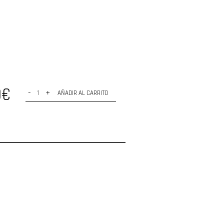
0€
-
+
AÑADIR AL CARRITO