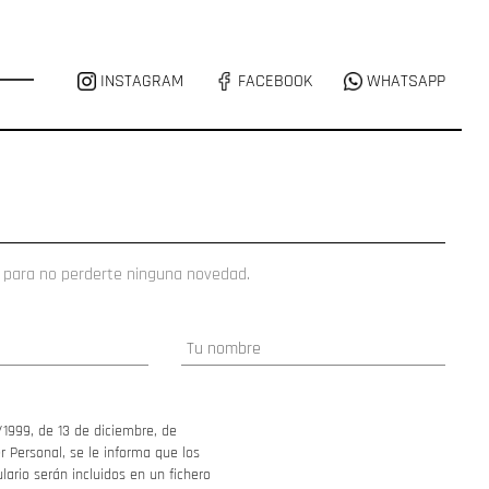
INSTAGRAM
FACEBOOK
WHATSAPP
 para no perderte ninguna novedad.
/1999, de 13 de diciembre, de
 Personal, se le informa que los
ario serán incluidos en un fichero