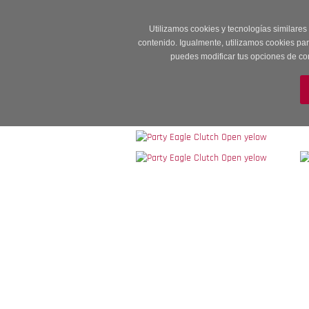
Entrega en 24 -48
Utilizamos cookies y tecnologías similares
contenido. Igualmente, utilizamos cookies pa
puedes modificar tus opciones de co
M