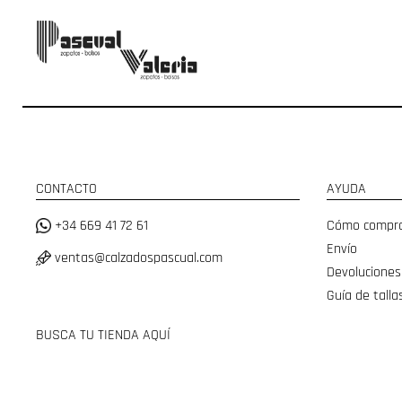
CONTACTO
AYUDA
+34 669 41 72 61
Cómo compr
Envío
ventas@calzadospascual.com
Devoluciones
Guía de talla
BUSCA TU TIENDA AQUÍ