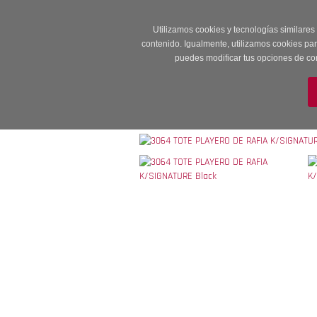
Entrega en 24 -48
Utilizamos cookies y tecnologías similares
contenido. Igualmente, utilizamos cookies pa
puedes modificar tus opciones de co
M