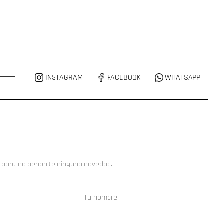
INSTAGRAM
FACEBOOK
WHATSAPP
 para no perderte ninguna novedad.