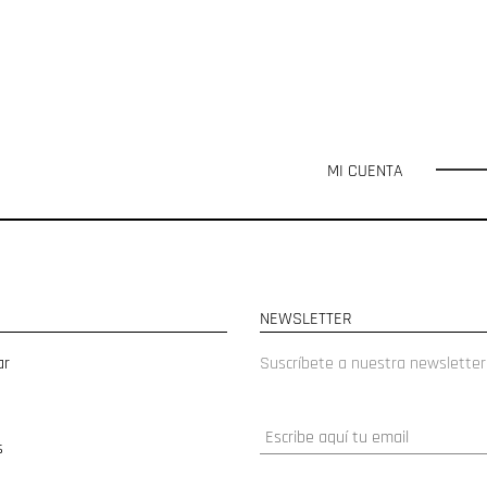
MI CUENTA
NEWSLETTER
ar
Suscríbete a nuestra newsletter
s