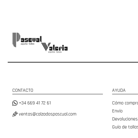
CONTACTO
AYUDA
+34 669 41 72 61
Cómo compr
Envío
ventas@calzadospascual.com
Devoluciones
Guía de talla