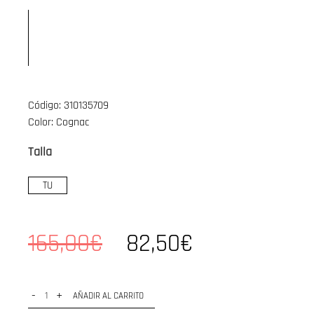
Código: 310135709
Color: Cognac
Talla
TU
165,00€
82,50€
-
+
AÑADIR AL CARRITO