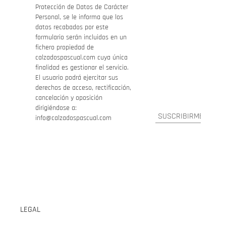
Protección de Datos de Carácter
Personal, se le informa que los
datos recabados por este
formulario serán incluidos en un
fichero propiedad de
calzadospascual.com cuya única
finalidad es gestionar el servicio.
El usuario podrá ejercitar sus
derechos de acceso, rectificación,
cancelación y oposición
dirigiéndose a:
info@calzadospascual.com
LEGAL