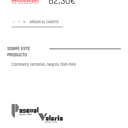
89,00€
62,30€
-
+
AÑADIR AL CARRITO
SOBRE ESTE
PRODUCTO
Camiseta remates negros Doll-mini