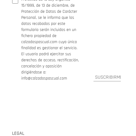
15/1999, de 13 de diciembre, de
Protección de Datos de Carácter
Personal, se le informa que los
datos recabados por este
formulario serán incluidos en un
fichero propiedad de
calzadospascual.com cuya única
finalidad es gestionar el servicio.
El usuario podrá ejercitar sus
derechos de acceso, rectificación,
cancelación y oposición
dirigiéndose a:
info@calzadospascual.com
LEGAL