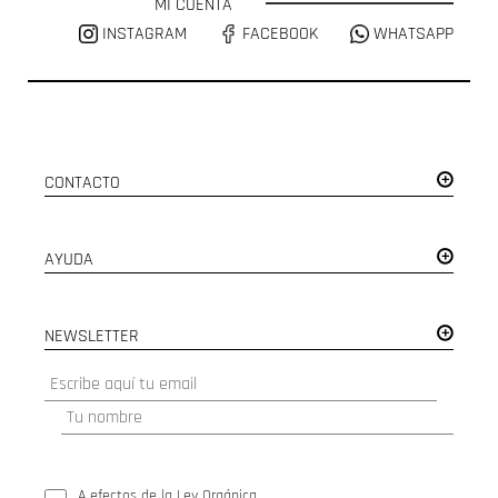
MI CUENTA
INSTAGRAM
FACEBOOK
WHATSAPP
CONTACTO
AYUDA
NEWSLETTER
A efectos de la Ley Orgánica