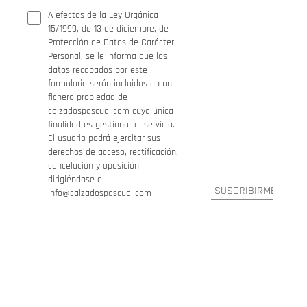
A efectos de la Ley Orgánica
15/1999, de 13 de diciembre, de
Protección de Datos de Carácter
Personal, se le informa que los
datos recabados por este
formulario serán incluidos en un
fichero propiedad de
calzadospascual.com cuya única
finalidad es gestionar el servicio.
El usuario podrá ejercitar sus
derechos de acceso, rectificación,
cancelación y oposición
dirigiéndose a:
info@calzadospascual.com