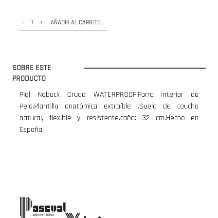
-
+
AÑADIR AL CARRITO
SOBRE ESTE
PRODUCTO
Piel Nobuck Crudo WATERPROOF.Forro interior de
Pelo.Plantilla anatómica extraíble .Suela de caucho
natural, flexible y resistente.caña: 32 cm.Hecho en
España.