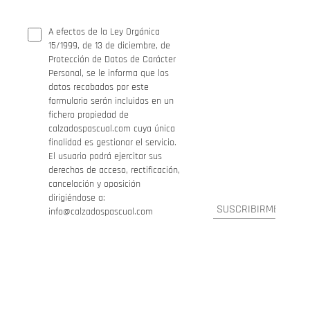
A efectos de la Ley Orgánica
15/1999, de 13 de diciembre, de
Protección de Datos de Carácter
Personal, se le informa que los
datos recabados por este
formulario serán incluidos en un
fichero propiedad de
calzadospascual.com cuya única
finalidad es gestionar el servicio.
El usuario podrá ejercitar sus
derechos de acceso, rectificación,
cancelación y oposición
dirigiéndose a:
info@calzadospascual.com