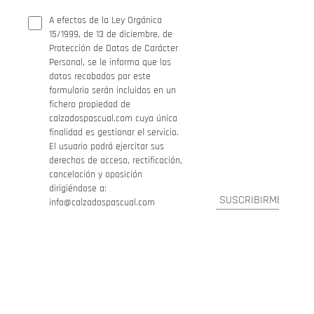
A efectos de la Ley Orgánica
15/1999, de 13 de diciembre, de
Protección de Datos de Carácter
Personal, se le informa que los
datos recabados por este
formulario serán incluidos en un
fichero propiedad de
calzadospascual.com cuya única
finalidad es gestionar el servicio.
El usuario podrá ejercitar sus
derechos de acceso, rectificación,
cancelación y oposición
dirigiéndose a:
info@calzadospascual.com