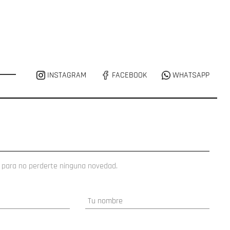
INSTAGRAM
FACEBOOK
WHATSAPP
 para no perderte ninguna novedad.