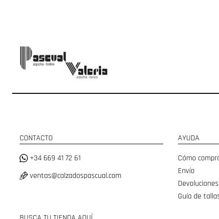
CONTACTO
AYUDA
+34 669 41 72 61
Cómo compr
Envío
ventas@calzadospascual.com
Devoluciones
Guía de talla
BUSCA TU TIENDA AQUÍ