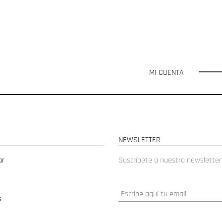
MI CUENTA
NEWSLETTER
ar
Suscríbete a nuestra newsletter
s