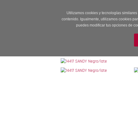
Entrega en 24 -48
Utilizamos cookies y tecnologías similares
contenido. Igualmente, utilizamos cookies pa
puedes modificar tus opciones de co
M