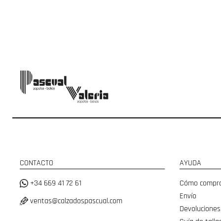
CONTACTO
AYUDA
+34 669 41 72 61
Cómo compr
Envío
ventas@calzadospascual.com
Devoluciones