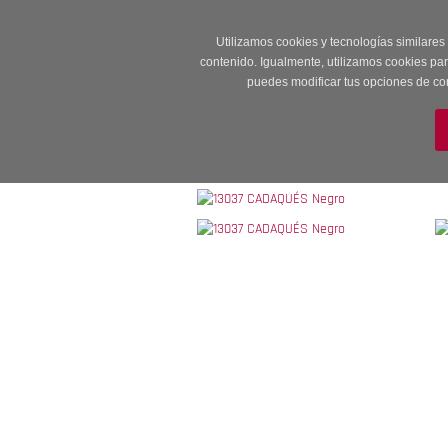
Entrega en 24 -48
Utilizamos cookies y tecnologías similares
contenido. Igualmente, utilizamos cookies pa
puedes modificar tus opciones de co
M