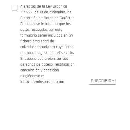
A efectos de la Ley Orgánica
15/1999, de 13 de diciembre, de
Protección de Datos de Carácter
Personal, se le informa que los
datos recabados por este
formulario serán incluidos en un
fichero propiedad de
calzadospascual.com cuya única
finalidad es gestionar el servicio.
El usuario podrá ejercitar sus
derechos de acceso, rectificación,
cancelación y oposición
dirigiéndose a:
info@calzadospascual.com