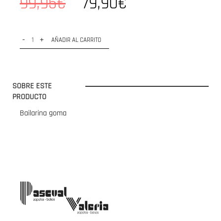
99,95€
79,90€
-
+
AÑADIR AL CARRITO
SOBRE ESTE
PRODUCTO
Bailarina goma