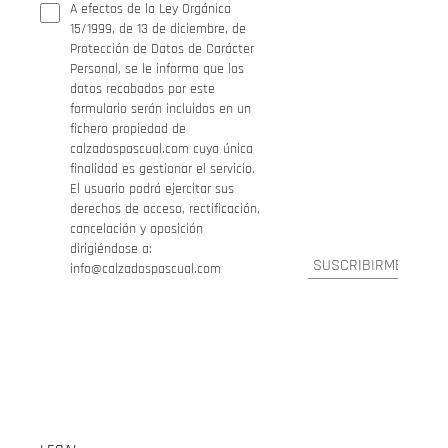
A efectos de la Ley Orgánica
15/1999, de 13 de diciembre, de
Protección de Datos de Carácter
Personal, se le informa que los
datos recabados por este
formulario serán incluidos en un
fichero propiedad de
calzadospascual.com cuya única
finalidad es gestionar el servicio.
El usuario podrá ejercitar sus
derechos de acceso, rectificación,
cancelación y oposición
dirigiéndose a:
info@calzadospascual.com