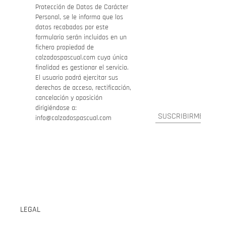
Protección de Datos de Carácter
Personal, se le informa que los
datos recabados por este
formulario serán incluidos en un
fichero propiedad de
calzadospascual.com cuya única
finalidad es gestionar el servicio.
El usuario podrá ejercitar sus
derechos de acceso, rectificación,
cancelación y oposición
dirigiéndose a:
info@calzadospascual.com
LEGAL