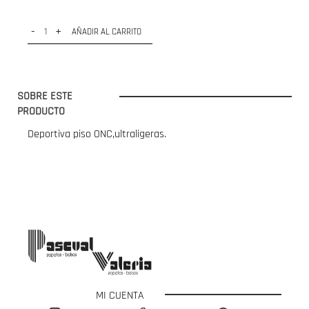
-
+
AÑADIR AL CARRITO
SOBRE ESTE
PRODUCTO
Deportiva piso ONC,ultraligeras.
MI CUENTA