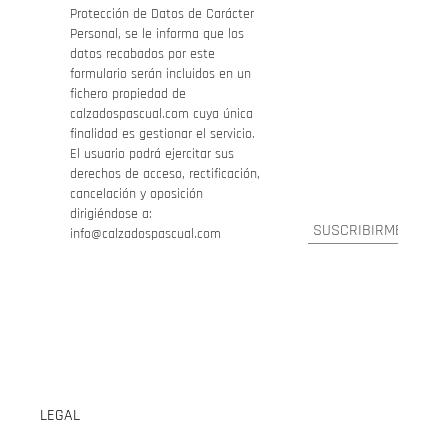
Protección de Datos de Carácter
Personal, se le informa que los
datos recabados por este
formulario serán incluidos en un
fichero propiedad de
calzadospascual.com cuya única
finalidad es gestionar el servicio.
El usuario podrá ejercitar sus
derechos de acceso, rectificación,
cancelación y oposición
dirigiéndose a:
info@calzadospascual.com
LEGAL