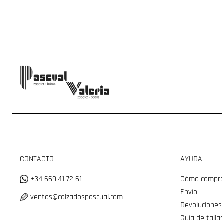
CONTACTO
AYUDA
+34 669 41 72 61
Cómo compr
Envío
ventas@calzadospascual.com
Devoluciones
Guía de talla