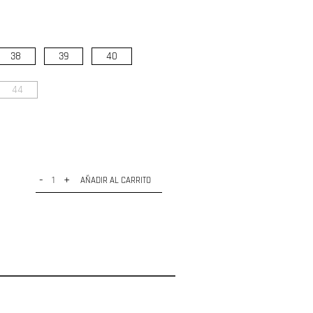
38
39
40
44
-
+
AÑADIR AL CARRITO