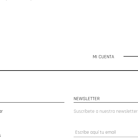
MI CUENTA
NEWSLETTER
ar
Suscríbete a nuestra newsletter
s