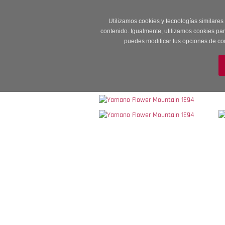
Entrega en 24 -48
Utilizamos cookies y tecnologías similares
contenido. Igualmente, utilizamos cookies pa
puedes modificar tus opciones de co
M