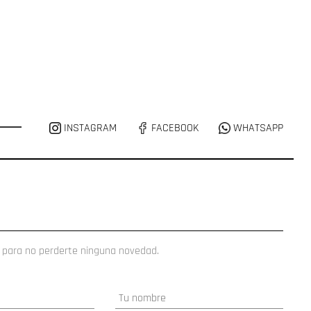
INSTAGRAM
FACEBOOK
WHATSAPP
 para no perderte ninguna novedad.