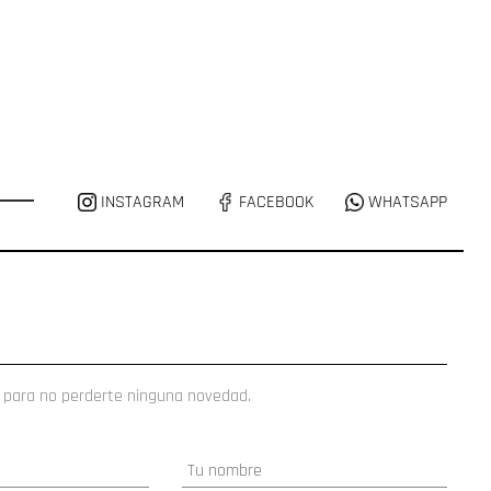
INSTAGRAM
FACEBOOK
WHATSAPP
 para no perderte ninguna novedad.