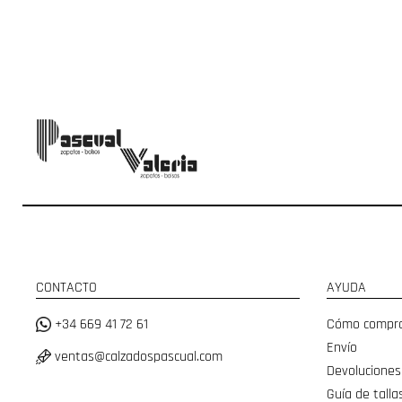
CONTACTO
AYUDA
+34 669 41 72 61
Cómo compr
Envío
ventas@calzadospascual.com
Devoluciones
Guía de talla