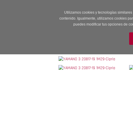
Entrega en 24 -48
Utilizamos cookies y tecnologías similares
contenido. Igualmente, utilizamos cookies pa
puedes modificar tus opciones de co
M