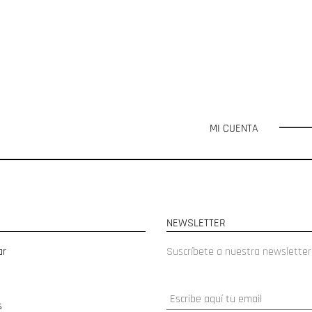
MI CUENTA
NEWSLETTER
ar
Suscríbete a nuestra newsletter
s